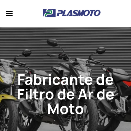
Fabricante de
Filtro de Ar de
Moto