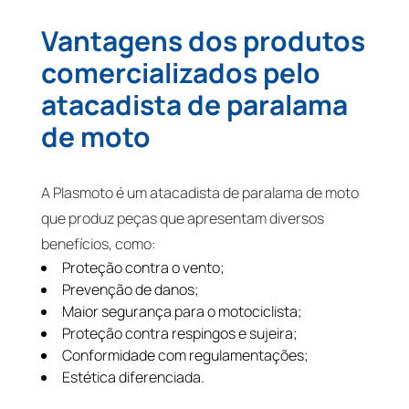
Vantagens dos produtos
comercializados pelo
atacadista de paralama
de moto
A Plasmoto é um atacadista de paralama de moto
que produz peças que apresentam diversos
benefícios, como:
Proteção contra o vento;
Prevenção de danos;
Maior segurança para o motociclista;
Proteção contra respingos e sujeira;
Conformidade com regulamentações;
Estética diferenciada.