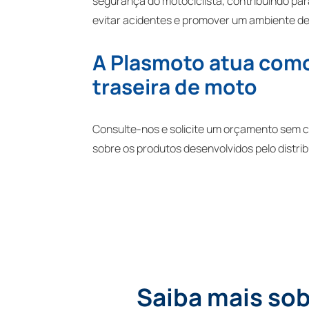
segurança do motociclista, contribuindo para
evitar acidentes e promover um ambiente de
A Plasmoto atua como 
traseira de moto
Consulte-nos e solicite um orçamento sem 
sobre os produtos desenvolvidos pelo distrib
Saiba mais sob