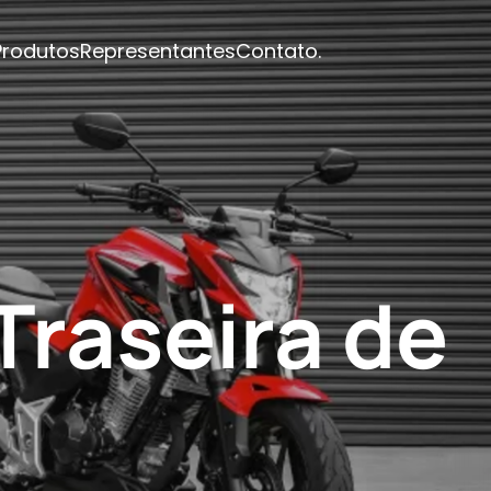
Produtos
Representantes
Contato
.
Traseira de