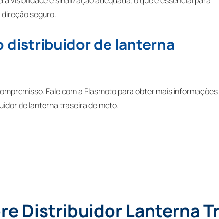
 a visibilidade e sinalização adequada, o que é essencial para
 direção seguro.
distribuidor de lanterna
compromisso. Fale com a Plasmoto para obter mais informações
uidor de lanterna traseira de moto.
re Distribuidor Lanterna T