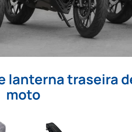
e lanterna traseira d
moto