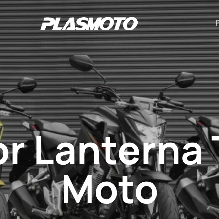
or Lanterna 
Moto