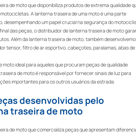
seira de moto que disponibiliza produtos de extrema qualidade q
 motocicletas. A lanterna traseira de uma moto é uma parte
ulo, desempenhando um papel crucial na segurança do motociclis
nal das peças, o distribuidor de lanterna traseira de moto gara
utos. Além da lanterna traseira de moto, também desenvolvemo
or tensor, filtro de ar esportivo, cabeçotes, paralamas, abas de
de moto ideal para aqueles que procuram peças de qualidade
traseira de moto é responsável por fornecer sinais de luz para
ações importantes para os outros usuários da estrada.
eças desenvolvidas pelo
rna traseira de moto
aseira de moto que comercializa peças que apresentam diferencia