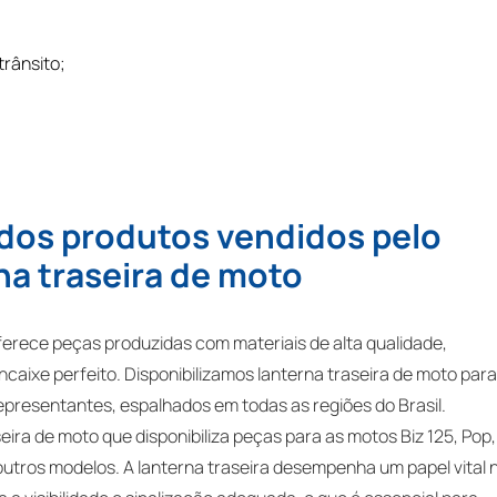
rânsito;
 dos produtos vendidos pelo
rna traseira de moto
oferece peças produzidas com materiais de alta qualidade,
caixe perfeito. Disponibilizamos lanterna traseira de moto par
representantes, espalhados em todas as regiões do Brasil.
seira de moto que disponibiliza peças para as motos Biz 125, Pop,
outros modelos. A lanterna traseira desempenha um papel vital 