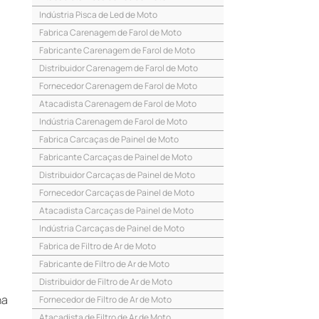
Indústria Pisca de Led de Moto
Fabrica Carenagem de Farol de Moto
Fabricante Carenagem de Farol de Moto
Distribuidor Carenagem de Farol de Moto
Fornecedor Carenagem de Farol de Moto
Atacadista Carenagem de Farol de Moto
Indústria Carenagem de Farol de Moto
Fabrica Carcaças de Painel de Moto
Fabricante Carcaças de Painel de Moto
Distribuidor Carcaças de Painel de Moto
Fornecedor Carcaças de Painel de Moto
Atacadista Carcaças de Painel de Moto
Indústria Carcaças de Painel de Moto
a
Fabrica de Filtro de Ar de Moto
Fabricante de Filtro de Ar de Moto
Distribuidor de Filtro de Ar de Moto
na
Fornecedor de Filtro de Ar de Moto
Atacadista de Filtro de Ar de Moto