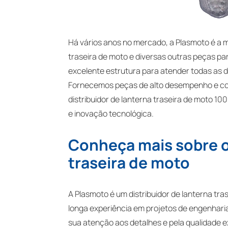
Há vários anos no mercado, a Plasmoto é a 
traseira de moto e diversas outras peças p
excelente estrutura para atender todas as 
Fornecemos peças de alto desempenho e con
distribuidor de lanterna traseira de moto 1
e inovação tecnológica.
Conheça mais sobre o 
traseira de moto
A Plasmoto é um distribuidor de lanterna tr
longa experiência em projetos de engenhari
sua atenção aos detalhes e pela qualidade 