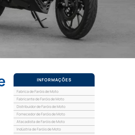
e
INFORMAÇÕES
Fabrica de Faróis de Moto
Fabricante de Faróis de Moto
Distribuidor de Faróis de Moto
Fornecedor de Faróis de Moto
Atacadista de Faróis de Moto
Indústria de Faróis de Moto