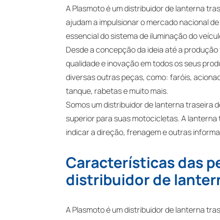
A Plasmoto é um distribuidor de lanterna tra
ajudam a impulsionar o mercado nacional de
essencial do sistema de iluminação do veíc
Desde a concepção da ideia até a produção fi
qualidade e inovação em todos os seus prod
diversas outras peças, como: faróis, acionad
tanque, rabetas e muito mais.
Somos um distribuidor de lanterna traseira 
superior para suas motocicletas. A lanterna 
indicar a direção, frenagem e outras inform
Características das p
distribuidor de lante
A Plasmoto é um distribuidor de lanterna tr