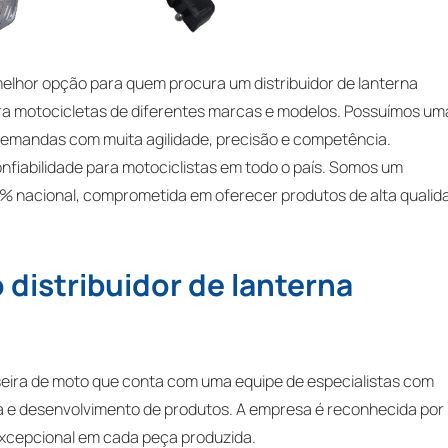
melhor opção para quem procura um distribuidor de lanterna
ara motocicletas de diferentes marcas e modelos. Possuímos um
demandas com muita agilidade, precisão e competência.
fiabilidade para motociclistas em todo o país. Somos um
00% nacional, comprometida em oferecer produtos de alta qualid
distribuidor de lanterna
aseira de moto que conta com uma equipe de especialistas com
a e desenvolvimento de produtos. A empresa é reconhecida por
excepcional em cada peça produzida.