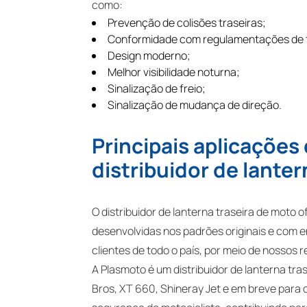
como:
Prevenção de colisões traseiras;
Conformidade com regulamentações de t
Design moderno;
Melhor visibilidade noturna;
Sinalização de freio;
Sinalização de mudança de direção.
Principais aplicações
distribuidor de lante
O distribuidor de lanterna traseira de moto 
desenvolvidas nos padrões originais e com en
clientes de todo o país, por meio de nossos 
A Plasmoto é um distribuidor de lanterna tra
Bros, XT 660, Shineray Jet e em breve para 