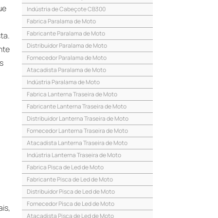
ue
Indústria de Cabeçote CB300
Fabrica Paralama de Moto
Fabricante Paralama de Moto
ta.
Distribuidor Paralama de Moto
nte
Fornecedor Paralama de Moto
s
Atacadista Paralama de Moto
Indústria Paralama de Moto
Fabrica Lanterna Traseira de Moto
Fabricante Lanterna Traseira de Moto
Distribuidor Lanterna Traseira de Moto
Fornecedor Lanterna Traseira de Moto
Atacadista Lanterna Traseira de Moto
Indústria Lanterna Traseira de Moto
Fabrica Pisca de Led de Moto
Fabricante Pisca de Led de Moto
Distribuidor Pisca de Led de Moto
Fornecedor Pisca de Led de Moto
is,
Atacadista Pisca de Led de Moto